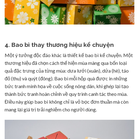
4. Bao bì thay thương hiệu kể chuyện
Một ý tưởng độc đáo khác là thiết kế bao bì kể chuyện. Một
thương hiệu đã chọn cách thể hiện mùa màng qua bốn loại
quả đặc trưng của từng mùa: dưa lưới (xuân), dứa (hè), táo
đỏ (thu) và quýt (đông). Bao bì mỗi hộp quà được in những
bức tranh minh họa về cuộc sống nông dân, khi ghép lại tạo
thành bức tranh hoàn chỉnh về quy trình canh tác theo mùa.
Điều này giúp bao bì không chỉ là vỏ bọc đơn thuần mà còn
mang lại giá trị trải nghiệm cho người dùng.