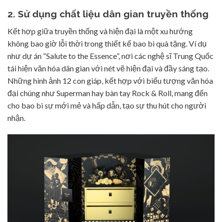
2. Sử dụng chất liệu dân gian truyền thống
Kết hợp giữa truyền thống và hiện đại là một xu hướng
không bao giờ lỗi thời trong thiết kế bao bì quà tặng. Ví dụ
như dự án “Salute to the Essence”, nơi các nghệ sĩ Trung Quốc
tái hiện văn hóa dân gian với nét vẽ hiện đại và đầy sáng tạo.
Những hình ảnh 12 con giáp, kết hợp với biểu tượng văn hóa
đại chúng như Superman hay bàn tay Rock & Roll, mang đến
cho bao bì sự mới mẻ và hấp dẫn, tạo sự thu hút cho người
nhận.