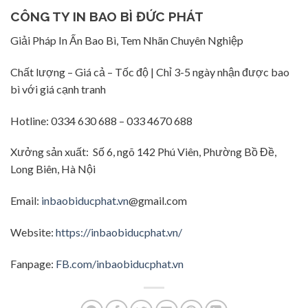
CÔNG TY IN BAO BÌ ĐỨC PHÁT
Giải Pháp In Ấn Bao Bì, Tem Nhãn Chuyên Nghiệp
Chất lượng – Giá cả – Tốc độ | Chỉ 3-5 ngày nhận được bao
bì với giá cạnh tranh
Hotline: 0334 630 688 – 033 4670 688
Xưởng sản xuất: Số 6, ngõ 142 Phú Viên, Phường Bồ Đề,
Long Biên, Hà Nội
Email:
inbaobiducphat.vn
@gmail.com
Website:
https://inbaobiducphat.vn/
Fanpage:
FB.com/inbaobiducphat.vn