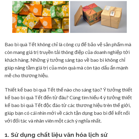
Bao bì quà Tết không chỉ là công cụ để bảo vệ sản phẩm mà
còn mang giá trị truyền tải thông điệp của doanh nghiệp tới
khách hàng. Những ý tưởng sáng tạo về bao bì không chỉ
giúp nâng tầm giá trị của món quà mà còn tạo dấu ấn mạnh
mẽ cho thương hiệu.
Thiết kế bao bì quà Tết thế nào cho sáng tạo? Ý tưởng thiết
kế bao bì quà Tết đến từ đâu? Cùng tìm hiểu 4 ý tưởng thiết
kế bao bì quà Tết độc đáo từ các thương hiệu trên thế giới,
giúp bạn có cái nhìn mới về cách tận dụng bao bì để kết nối
với đối tác và nhân viên một cách ý nghĩa nhất.
1. Sử dụng chất liệu văn hóa lịch sử