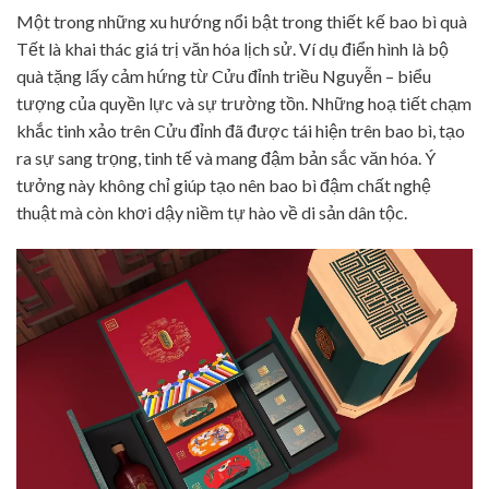
Một trong những xu hướng nổi bật trong thiết kế bao bì quà
Tết là khai thác giá trị văn hóa lịch sử. Ví dụ điển hình là bộ
quà tặng lấy cảm hứng từ Cửu đỉnh triều Nguyễn – biểu
tượng của quyền lực và sự trường tồn. Những hoạ tiết chạm
khắc tinh xảo trên Cửu đỉnh đã được tái hiện trên bao bì, tạo
ra sự sang trọng, tinh tế và mang đậm bản sắc văn hóa. Ý
tưởng này không chỉ giúp tạo nên bao bì đậm chất nghệ
thuật mà còn khơi dậy niềm tự hào về di sản dân tộc.