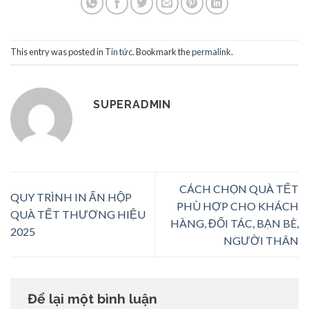
This entry was posted in
Tin tức
. Bookmark the
permalink
.
SUPERADMIN
CÁCH CHỌN QUÀ TẾT
QUY TRÌNH IN ẤN HỘP
PHÙ HỢP CHO KHÁCH
QUÀ TẾT THƯƠNG HIỆU
HÀNG, ĐỐI TÁC, BẠN BÈ,
2025
NGƯỜI THÂN
Để lại một bình luận