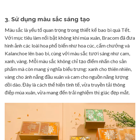
3. Sử dụng màu sắc sáng tạo
Màu sắc là yếu tố quan trọng trong thiết kế bao bì quà Tết.
Với mục tiêu làm nổi bật không khí mùa xuân, Bracom đã đưa
hình ảnh các loài hoa phổ biến như hoa cúc, cẩm chướng và
Kalanchoe lên bao bì, cùng với màu sắc tươi sáng như cam,
xanh, vàng. Mỗi màu sắc không chỉ tạo điểm nhấn cho sản
phẩm mà còn mang ý nghĩa biểu trưng: xanh cho thiên nhiên,
vàng cho ánh nắng đầu xuân và cam cho nguồn năng lượng
dồi dào. Đây là cách thể hiện tinh tế, vừa truyền tải thông
điệp mùa xuân, vừa mang đến trải nghiệm thị giác đẹp mắt.