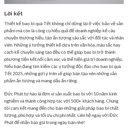
Lời kết
Thiết kế bao bì quà Tết không chỉ dừng lại ở việc bảo vệ sản
phẩm mà còn là công cụ hiệu quả để doanh nghiệp kể câu
chuyện thương hiệu, tạo ấn tượng sâu sắc với đối tác và nhân
viên. Những ý tưởng thiết kế dựa trên văn hóa, màu sắc hay
cách kể chuyện sáng tạo đều có thể giúp bao bì trở thành
phương tiện kết nối cảm xúc và thể hiện giá trị doanh nghiệp.
Nếu bạn đang tìm kiếm các ý tưởng độc đáo cho bao bì quà
Tết 2025, những gợi ý trên sẽ giúp bạn tạo nên những sản
phẩm ấn tượng và mang dấu ấn riêng.
Đức Phát tự hào là đơn vị sản xuất bao bì với 10 năm kinh
nghiệm và thành công hợp tác với 500+ khách hàng. Chúng
tôi cam kết mang đến cho bạn những giải pháp bao bì chất
lượng, phù hợp và tối ưu chi phí nhất. Liên hệ ngay với Đức
Phát để nhận báo giá trong ngày bạn nhé!