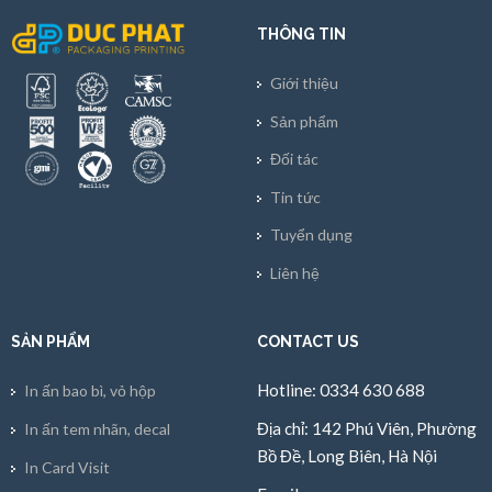
THÔNG TIN
Giới thiệu
Sản phẩm
Đối tác
Tin tức
Tuyển dụng
Liên hệ
SẢN PHẨM
CONTACT US
Hotline: 0334 630 688
In ấn bao bì, vỏ hộp
Địa chỉ: 142 Phú Viên, Phường
In ấn tem nhãn, decal
Bồ Đề, Long Biên, Hà Nội
In Card Visit