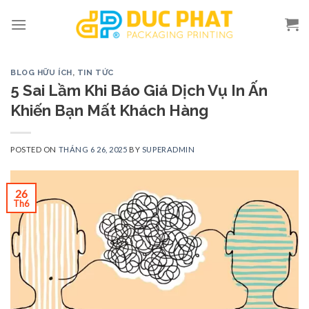
Skip
to
content
BLOG HỮU ÍCH
,
TIN TỨC
5 Sai Lầm Khi Báo Giá Dịch Vụ In Ấn
Khiến Bạn Mất Khách Hàng
POSTED ON
THÁNG 6 26, 2025
BY
SUPERADMIN
26
Th6