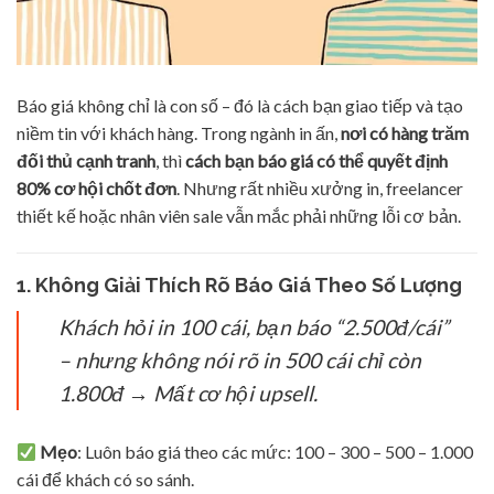
Báo giá không chỉ là con số – đó là cách bạn giao tiếp và tạo
niềm tin với khách hàng. Trong ngành in ấn,
nơi có hàng trăm
đối thủ cạnh tranh
, thì
cách bạn báo giá có thể quyết định
80% cơ hội chốt đơn
. Nhưng rất nhiều xưởng in, freelancer
thiết kế hoặc nhân viên sale vẫn mắc phải những lỗi cơ bản.
1. Không Giải Thích Rõ Báo Giá Theo Số Lượng
Khách hỏi in 100 cái, bạn báo “2.500đ/cái”
– nhưng không nói rõ in 500 cái chỉ còn
1.800đ → Mất cơ hội upsell.
Mẹo
: Luôn báo giá theo các mức: 100 – 300 – 500 – 1.000
cái để khách có so sánh.