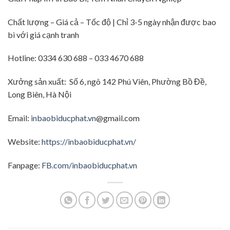
Chất lượng – Giá cả – Tốc độ | Chỉ 3-5 ngày nhận được bao
bì với giá cạnh tranh
Hotline: 0334 630 688 – 033 4670 688
Xưởng sản xuất: Số 6, ngõ 142 Phú Viên, Phường Bồ Đề,
Long Biên, Hà Nội
Email:
inbaobiducphat.vn
@gmail.com
Website:
https://inbaobiducphat.vn/
Fanpage:
FB.com/inbaobiducphat.vn