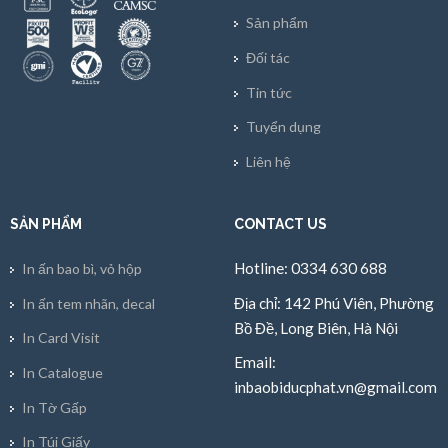
Sản phẩm
Đối tác
Tin tức
Tuyển dụng
Liên hệ
SẢN PHẨM
CONTACT US
Hotline: 0334 630 688
In ấn bao bì, vỏ hộp
Địa chỉ: 142 Phú Viên, Phường
In ấn tem nhãn, decal
Bồ Đề, Long Biên, Hà Nội
In Card Visit
Email:
In Catalogue
inbaobiducphat.vn@gmail.com
In Tờ Gấp
In Túi Giấy