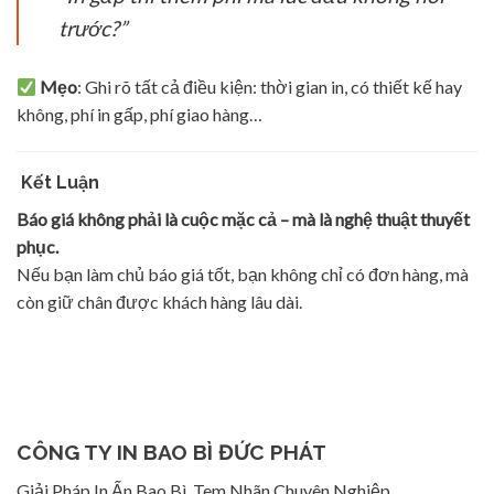
trước?”
Mẹo
: Ghi rõ tất cả điều kiện: thời gian in, có thiết kế hay
không, phí in gấp, phí giao hàng…
Kết Luận
Báo giá không phải là cuộc mặc cả – mà là nghệ thuật thuyết
phục.
Nếu bạn làm chủ báo giá tốt, bạn không chỉ có đơn hàng, mà
còn giữ chân được khách hàng lâu dài.
CÔNG TY IN BAO BÌ ĐỨC PHÁT
Giải Pháp In Ấn Bao Bì, Tem Nhãn Chuyên Nghiệp