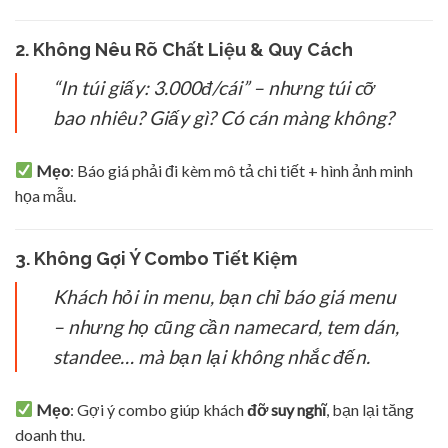
2. Không Nêu Rõ Chất Liệu & Quy Cách
“In túi giấy: 3.000đ/cái” – nhưng túi cỡ
bao nhiêu? Giấy gì? Có cán màng không?
Mẹo
: Báo giá phải đi kèm mô tả chi tiết + hình ảnh minh
họa mẫu.
3. Không Gợi Ý Combo Tiết Kiệm
Khách hỏi in menu, bạn chỉ báo giá menu
– nhưng họ cũng cần namecard, tem dán,
standee… mà bạn lại không nhắc đến.
Mẹo
: Gợi ý combo giúp khách
đỡ suy nghĩ
, bạn lại tăng
doanh thu.