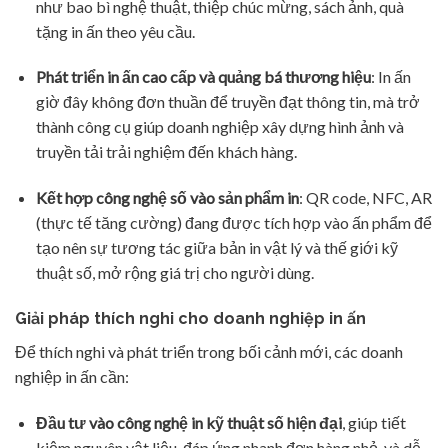
như bao bì nghệ thuật, thiệp chúc mừng, sách ảnh, quà
tặng in ấn theo yêu cầu.
Phát triển in ấn cao cấp và quảng bá thương hiệu
: In ấn
giờ đây không đơn thuần để truyền đạt thông tin, mà trở
thành công cụ giúp doanh nghiệp xây dựng hình ảnh và
truyền tải trải nghiệm đến khách hàng.
Kết hợp công nghệ số vào sản phẩm in
: QR code, NFC, AR
(thực tế tăng cường) đang được tích hợp vào ấn phẩm để
tạo nên sự tương tác giữa bản in vật lý và thế giới kỹ
thuật số, mở rộng giá trị cho người dùng.
Giải pháp thích nghi cho doanh nghiệp in ấn
Để thích nghi và phát triển trong bối cảnh mới, các doanh
nghiệp in ấn cần:
Đầu tư vào công nghệ in kỹ thuật số hiện đại
, giúp tiết
kiệm nguyên vật liệu, đáp ứng nhanh đơn hàng nhỏ, và dễ