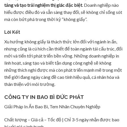
tảng và tạo trải nghiệm thị giác đặc biệt
. Doanh nghiệp nào
hiểu được điều đó và sẵn sàng thay đổi, sẽ không chỉ sống sót
mà còn bứt phá trong thời kỳ “không giấy”.
Lời Kết
Xu hướng không giấy là thách thức lớn đối với ngành in ấn,
nhưng cũng là cú hích cần thiết để toàn ngành tái cấu trúc, đổi
mới và tiến tới phát triển bền vững. Những doanh nghiệp in
linh hoạt, sáng tạo và biết tận dụng công nghệ sẽ không
những thích nghi được mà còn phát triển mạnh mẽ trong một
thế giới đang ngày càng đề cao tính hiệu quả, cá nhân hóa và
thân thiện với môi trường.
CÔNG TY IN BAO BÌ ĐỨC PHÁT
Giải Pháp In Ấn Bao Bì, Tem Nhãn Chuyên Nghiệp
Chất lượng – Giá cả – Tốc độ | Chỉ 3-5 ngày nhận được bao
bì với giá cạnh tranh