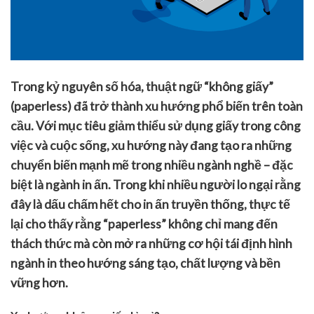
Trong kỷ nguyên số hóa, thuật ngữ “không giấy”
(paperless) đã trở thành xu hướng phổ biến trên toàn
cầu. Với mục tiêu giảm thiểu sử dụng giấy trong công
việc và cuộc sống, xu hướng này đang tạo ra những
chuyển biến mạnh mẽ trong nhiều ngành nghề – đặc
biệt là ngành in ấn. Trong khi nhiều người lo ngại rằng
đây là dấu chấm hết cho in ấn truyền thống, thực tế
lại cho thấy rằng “paperless” không chỉ mang đến
thách thức mà còn mở ra những cơ hội tái định hình
ngành in theo hướng sáng tạo, chất lượng và bền
vững hơn.