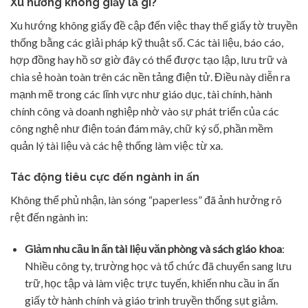
Xu hướng không giấy là gì?
Xu hướng không giấy đề cập đến việc thay thế giấy tờ truyền
thống bằng các giải pháp kỹ thuật số. Các tài liệu, báo cáo,
hợp đồng hay hồ sơ giờ đây có thể được tạo lập, lưu trữ và
chia sẻ hoàn toàn trên các nền tảng điện tử. Điều này diễn ra
mạnh mẽ trong các lĩnh vực như giáo dục, tài chính, hành
chính công và doanh nghiệp nhờ vào sự phát triển của các
công nghệ như điện toán đám mây, chữ ký số, phần mềm
quản lý tài liệu và các hệ thống làm việc từ xa.
Tác động tiêu cực đến ngành in ấn
Không thể phủ nhận, làn sóng “paperless” đã ảnh hưởng rõ
rệt đến ngành in:
Giảm nhu cầu in ấn tài liệu văn phòng và sách giáo khoa
:
Nhiều công ty, trường học và tổ chức đã chuyển sang lưu
trữ, học tập và làm việc trực tuyến, khiến nhu cầu in ấn
giấy tờ hành chính và giáo trình truyền thống sụt giảm.