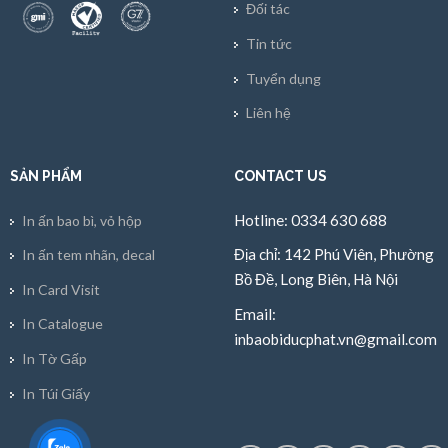
Đối tác
Tin tức
Tuyển dụng
Liên hệ
SẢN PHẨM
CONTACT US
Hotline: 0334 630 688
In ấn bao bì, vỏ hộp
Địa chỉ: 142 Phú Viên, Phường
In ấn tem nhãn, decal
Bồ Đề, Long Biên, Hà Nội
In Card Visit
Email:
In Catalogue
inbaobiducphat.vn@gmail.com
In Tờ Gấp
In Túi Giấy