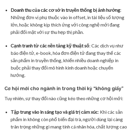
Doanh thu của các cơ sở in truyền thống bị ảnh hưởng
:
Những đơn vị phụ thuộc vào in offset, in tài liệu số lượng
lớn, hoặc không kịp thích ứng với công nghệ mới đang
phải đối mặt với sự thu hẹp thị phần.
Cạnh tranh từ các nền tảng kỹ thuật số
: Các dịch vụ như
báo điện tử, e-book, hóa đơn điện tử đang thay thế các
sản phẩm in truyền thống, khiến nhiều doanh nghiệp in
buộc phải thay đổi mô hình kinh doanh hoặc chuyển
hướng.
Cơ hội mới cho ngành in trong thời kỳ “không giấy”
Tuy nhiên, sự thay đổi nào cũng kéo theo những cơ hội mới:
Tập trung vào in sáng tạo và giá trị cảm xúc
: Khi các sản
phẩm in không còn phổ biến đại trà, người dùng lại càng
trân trọng những gì mang tính cá nhân hóa, chất lượng cao