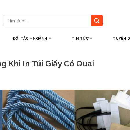
Tìm
kiếm:
ĐỐI TÁC – NGÀNH
TIN TỨC
TUYỂN 
 Khi In Túi Giấy Có Quai