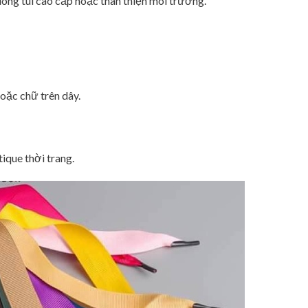
òng túi cao cấp hoặc thân thiện môi trường.
oặc chữ trên dây.
ique thời trang.