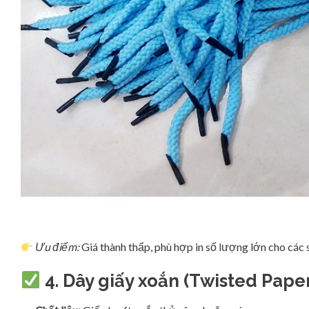
Ưu điểm:
Giá thành thấp, phù hợp in số lượng lớn cho các
4.
Dây giấy xoắn (Twisted Pape