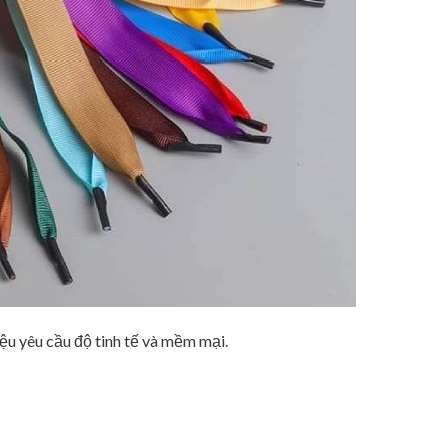
ệu yêu cầu độ tinh tế và mềm mại.