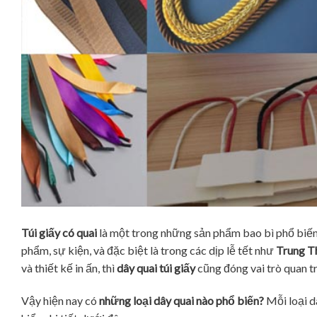
Túi giấy có quai
là một trong những sản phẩm bao bì phổ biến,
phẩm, sự kiện, và đặc biệt là trong các dịp lễ tết như
Trung T
và thiết kế in ấn, thì
dây quai túi giấy
cũng đóng vai trò quan t
Vậy hiện nay có
những loại dây quai nào phổ biến?
Mỗi loại d