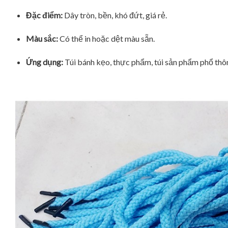
Đặc điểm:
Dây tròn, bền, khó đứt, giá rẻ.
Màu sắc:
Có thể in hoặc dệt màu sẵn.
Ứng dụng:
Túi bánh kẹo, thực phẩm, túi sản phẩm phổ thô