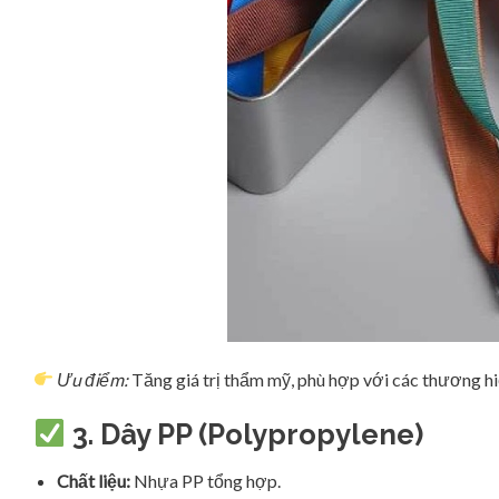
Ưu điểm:
Tăng giá trị thẩm mỹ, phù hợp với các thương hi
3.
Dây PP (Polypropylene)
Chất liệu:
Nhựa PP tổng hợp.