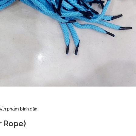
 sản phẩm bình dân.
r Rope)