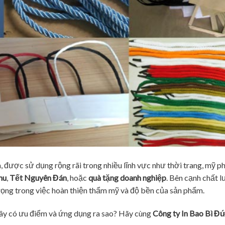
 được sử dụng rộng rãi trong nhiều lĩnh vực như thời trang, mỹ p
hu
,
Tết Nguyên Đán
, hoặc
quà tặng doanh nghiệp
. Bên cạnh chất 
rọng trong việc hoàn thiện thẩm mỹ và độ bền của sản phẩm.
ây có ưu điểm và ứng dụng ra sao? Hãy cùng
Công ty In Bao Bì Đ