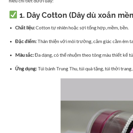
hiểu chi tiết dưới đây:
1.
Dây Cotton (Dây dù xoắn mề
Chất liệu:
Cotton tự nhiên hoặc sợi tổng hợp, mềm, bền.
Đặc điểm:
Thân thiện với môi trường, cảm giác cầm êm tay
Màu sắc:
Đa dạng, có thể nhuộm theo tông màu thiết kế túi
Ứng dụng:
Túi bánh Trung Thu, túi quà tặng, túi thời trang