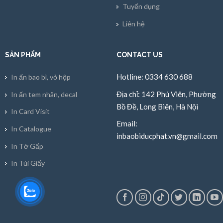
Tuyển dụng
Liên hệ
SẢN PHẨM
CONTACT US
Hotline: 0334 630 688
In ấn bao bì, vỏ hộp
Địa chỉ: 142 Phú Viên, Phường
In ấn tem nhãn, decal
Bồ Đề, Long Biên, Hà Nội
In Card Visit
Email:
In Catalogue
inbaobiducphat.vn@gmail.com
In Tờ Gấp
In Túi Giấy