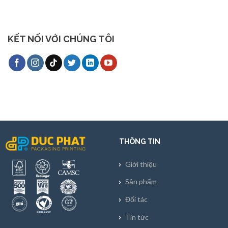
KẾT NỐI VỚI CHÚNG TÔI
THÔNG TIN
Giới thiệu
Sản phẩm
Đối tác
Tin tức