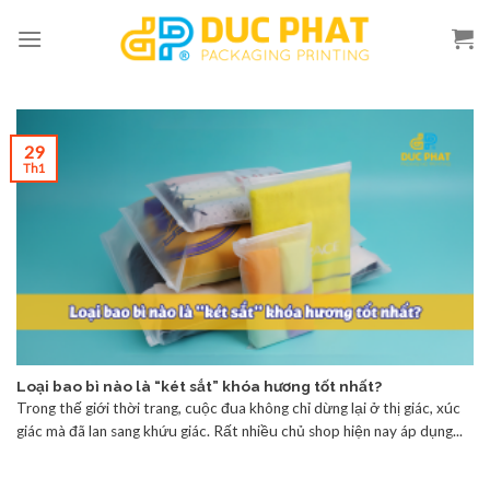
Skip
to
content
29
Th1
Loại bao bì nào là “két sắt” khóa hương tốt nhất?
Trong thế giới thời trang, cuộc đua không chỉ dừng lại ở thị giác, xúc
giác mà đã lan sang khứu giác. Rất nhiều chủ shop hiện nay áp dụng...