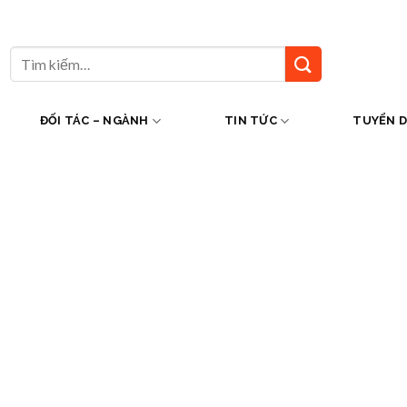
Tìm
kiếm:
ĐỐI TÁC – NGÀNH
TIN TỨC
TUYỂN 