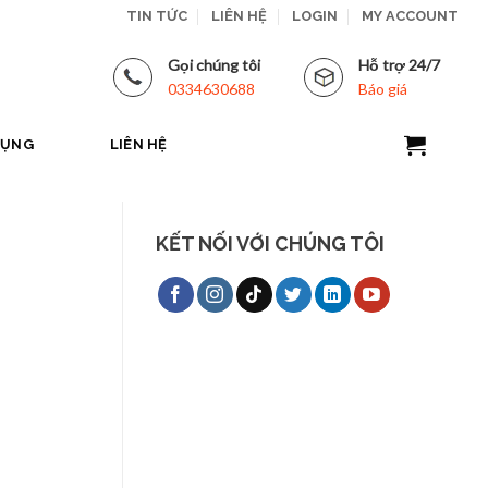
TIN TỨC
LIÊN HỆ
LOGIN
MY ACCOUNT
Gọi chúng tôi
Hỗ trợ 24/7
0334630688
Báo giá
DỤNG
LIÊN HỆ
KẾT NỐI VỚI CHÚNG TÔI