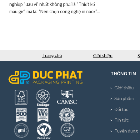
nghiệp “đau ví” nhất không phải là “Thiết kế
màu gì?”, mà là: “Nên chọn công nghệ in nào?”....
Trang chủ
Giới thiệu
THÔNG TIN
Giới thiệu
Sản phẩm
Đối tác
Tin tức
Tuyển dụng