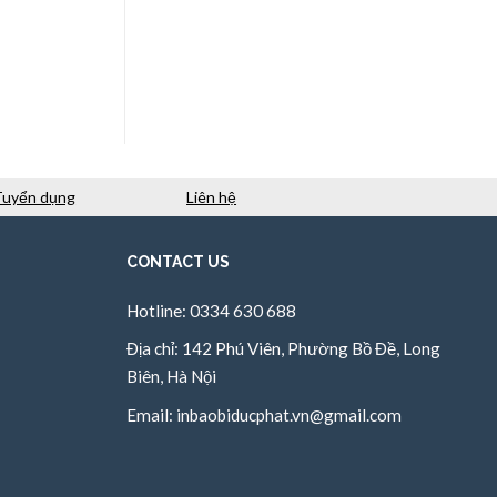
Tuyển dụng
Liên hệ
CONTACT US
Hotline: 0334 630 688
Địa chỉ: 142 Phú Viên, Phường Bồ Đề, Long
Biên, Hà Nội
Email:
inbaobiducphat.vn@gmail.com