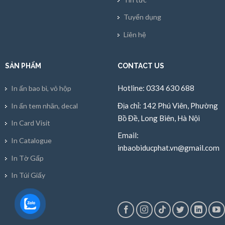
Tuyển dụng
Liên hệ
SẢN PHẨM
CONTACT US
Hotline: 0334 630 688
In ấn bao bì, vỏ hộp
Địa chỉ: 142 Phú Viên, Phường
In ấn tem nhãn, decal
Bồ Đề, Long Biên, Hà Nội
In Card Visit
Email:
In Catalogue
inbaobiducphat.vn@gmail.com
In Tờ Gấp
In Túi Giấy