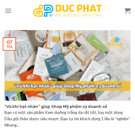
Skip
to
content
07
Th1
“Vũ khí hạt nhân” giúp Shop Mỹ phẩm x3 doanh số
Bạn có một sản phẩm Kem dưỡng trắng da rất tốt, hay một dòng
Dầu gội thảo dược siêu mượt. Bạn tự tin khách dùng 1 lần là “nghiện”.
Nhưng...