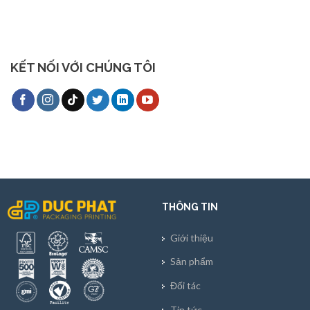
KẾT NỐI VỚI CHÚNG TÔI
THÔNG TIN
Giới thiệu
Sản phẩm
Đối tác
Tin tức