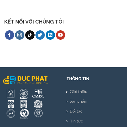
KẾT NỐI VỚI CHÚNG TÔI
THÔNG TIN
Giới thiệu
Sản phẩm
Đối tác
Tin tức