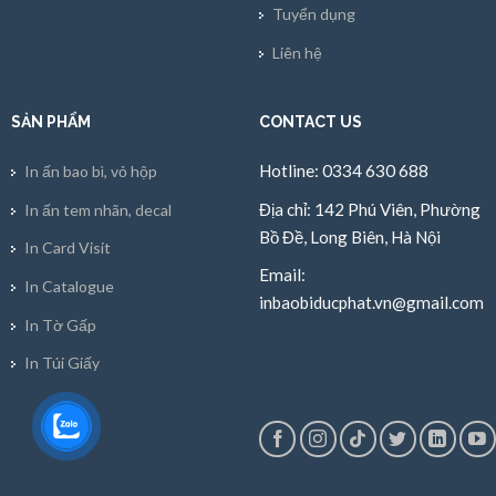
Tuyển dụng
Liên hệ
SẢN PHẨM
CONTACT US
Hotline: 0334 630 688
In ấn bao bì, vỏ hộp
Địa chỉ: 142 Phú Viên, Phường
In ấn tem nhãn, decal
Bồ Đề, Long Biên, Hà Nội
In Card Visit
Email:
In Catalogue
inbaobiducphat.vn@gmail.com
In Tờ Gấp
In Túi Giấy