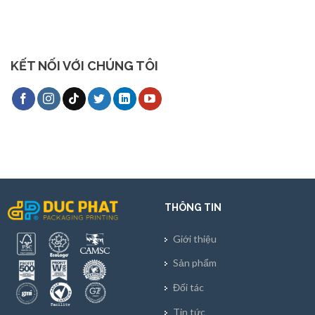
KẾT NỐI VỚI CHÚNG TÔI
THÔNG TIN
Giới thiệu
Sản phẩm
Đối tác
Tin tức