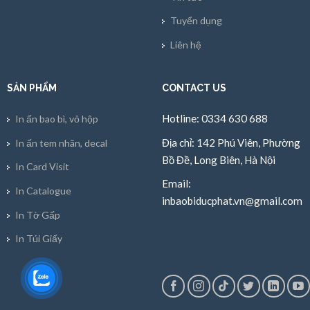
Tuyển dụng
Liên hệ
SẢN PHẨM
CONTACT US
Hotline: 0334 630 688
In ấn bao bì, vỏ hộp
Địa chỉ: 142 Phú Viên, Phường
In ấn tem nhãn, decal
Bồ Đề, Long Biên, Hà Nội
In Card Visit
Email:
In Catalogue
inbaobiducphat.vn@gmail.com
In Tờ Gấp
In Túi Giấy