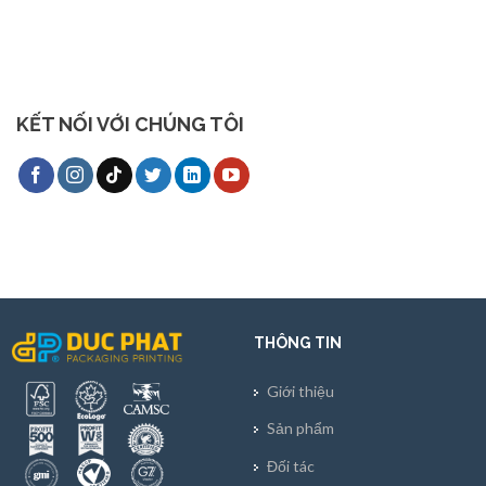
KẾT NỐI VỚI CHÚNG TÔI
THÔNG TIN
Giới thiệu
Sản phẩm
Đối tác