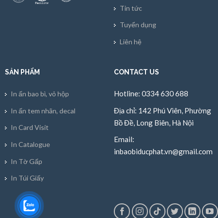
Tin tức
Tuyển dụng
Liên hệ
SẢN PHẨM
CONTACT US
Hotline: 0334 630 688
In ấn bao bì, vỏ hộp
Địa chỉ: 142 Phú Viên, Phường
In ấn tem nhãn, decal
Bồ Đề, Long Biên, Hà Nội
In Card Visit
Email:
In Catalogue
inbaobiducphat.vn@gmail.com
In Tờ Gấp
In Túi Giấy