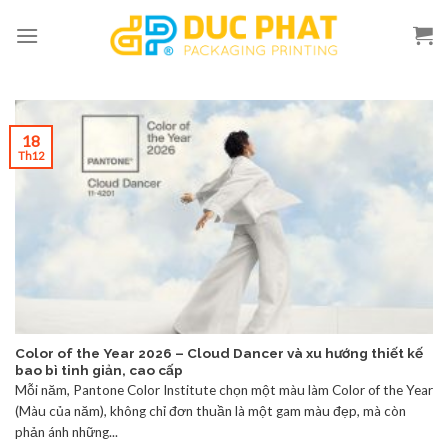
Skip
to
content
18
Th12
Color of the Year 2026 – Cloud Dancer và xu hướng thiết kế
bao bì tinh giản, cao cấp
Mỗi năm, Pantone Color Institute chọn một màu làm Color of the Year
(Màu của năm), không chỉ đơn thuần là một gam màu đẹp, mà còn
phản ánh những...