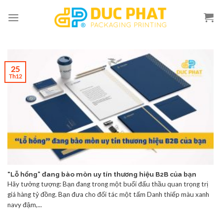
Skip
to
content
25
Th12
“Lỗ hổng” đang bào mòn uy tín thương hiệu B2B của bạn
Hãy tưởng tượng: Bạn đang trong một buổi đấu thầu quan trọng trị
giá hàng tỷ đồng. Bạn đưa cho đối tác một tấm Danh thiếp màu xanh
navy đậm,...