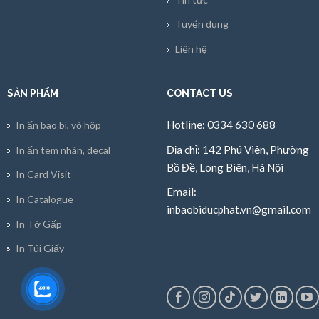
Tuyển dụng
Liên hệ
SẢN PHẨM
CONTACT US
Hotline: 0334 630 688
In ấn bao bì, vỏ hộp
Địa chỉ: 142 Phú Viên, Phường
In ấn tem nhãn, decal
Bồ Đề, Long Biên, Hà Nội
In Card Visit
Email:
In Catalogue
inbaobiducphat.vn@gmail.com
In Tờ Gấp
In Túi Giấy