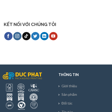
KẾT NỐI VỚI CHÚNG TÔI
THÔNG TIN
Giới thiệu
Sản phẩm
Đối tác
Tin tức