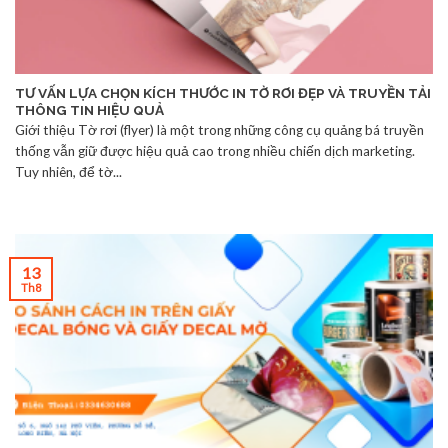
TƯ VẤN LỰA CHỌN KÍCH THƯỚC IN TỜ RƠI ĐẸP VÀ TRUYỀN TẢI
THÔNG TIN HIỆU QUẢ
Giới thiệu Tờ rơi (flyer) là một trong những công cụ quảng bá truyền
thống vẫn giữ được hiệu quả cao trong nhiều chiến dịch marketing.
Tuy nhiên, để tờ...
13
Th8