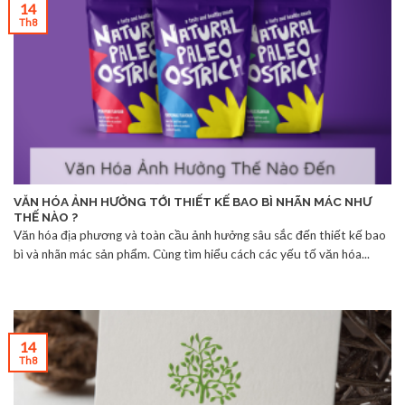
14
Th8
VĂN HÓA ẢNH HƯỞNG TỚI THIẾT KẾ BAO BÌ NHÃN MÁC NHƯ
THẾ NÀO ?
Văn hóa địa phương và toàn cầu ảnh hưởng sâu sắc đến thiết kế bao
bì và nhãn mác sản phẩm. Cùng tìm hiểu cách các yếu tố văn hóa...
14
Th8