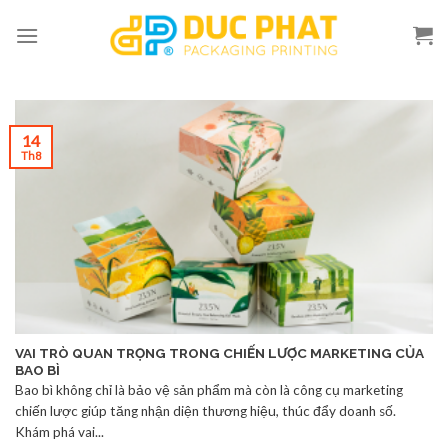
Skip
to
content
14
Th8
VAI TRÒ QUAN TRỌNG TRONG CHIẾN LƯỢC MARKETING CỦA
BAO BÌ
Bao bì không chỉ là bảo vệ sản phẩm mà còn là công cụ marketing
chiến lược giúp tăng nhận diện thương hiệu, thúc đẩy doanh số.
Khám phá vai...