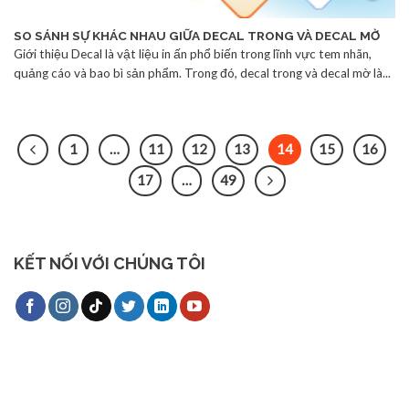
SO SÁNH SỰ KHÁC NHAU GIỮA DECAL TRONG VÀ DECAL MỜ
Giới thiệu Decal là vật liệu in ấn phổ biến trong lĩnh vực tem nhãn,
quảng cáo và bao bì sản phẩm. Trong đó, decal trong và decal mờ là...
1
…
11
12
13
14
15
16
17
…
49
KẾT NỐI VỚI CHÚNG TÔI