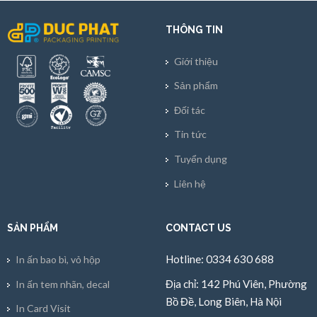
THÔNG TIN
Giới thiệu
Sản phẩm
Đối tác
Tin tức
Tuyển dụng
Liên hệ
SẢN PHẨM
CONTACT US
Hotline: 0334 630 688
In ấn bao bì, vỏ hộp
Địa chỉ: 142 Phú Viên, Phường
In ấn tem nhãn, decal
Bồ Đề, Long Biên, Hà Nội
In Card Visit