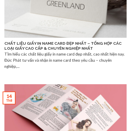
CHẤT LIỆU GIẤY IN NAME CARD ĐẸP NHẤT – TỔNG HỢP CÁC
LOẠI GIẤY CAO CẤP & CHUYÊN NGHIỆP NHẤT
TÌm hiểu các chất liệu giấy in name card đẹp nhất, cao nhất hiện nay.
Đức Phát tư vấn và nhận in name card theo yêu cầu – chuyên
nghiệp,...
14
Th8